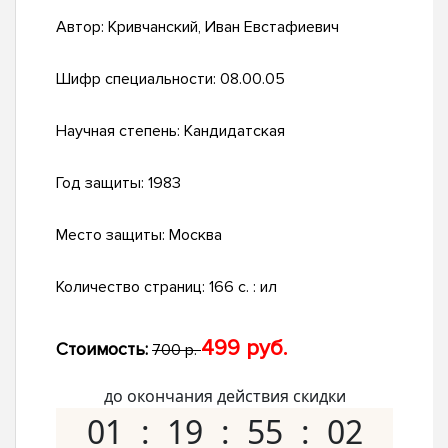
Автор:
Кривчанский, Иван Евстафиевич
Шифр специальности:
08.00.05
Научная степень:
Кандидатская
Год защиты:
1983
Место защиты:
Москва
Количество страниц:
166 c. : ил
499 руб.
Стоимость:
700 р.
до окончания действия скидки
01
19
55
01