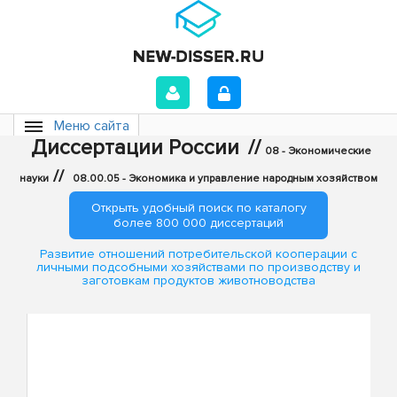
Меню сайта
Диссертации России
//
08 - Экономические
//
науки
08.00.05 - Экономика и управление народным хозяйством
Открыть удобный поиск по каталогу
более 800 000 диссертаций
Развитие отношений потребительской кооперации с
личными подсобными хозяйствами по производству и
заготовкам продуктов животноводства