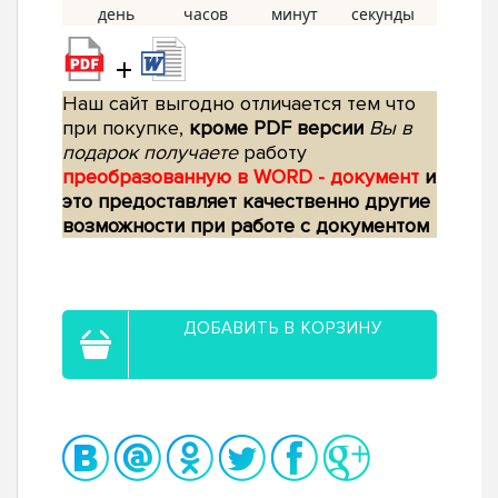
+
Наш сайт выгодно отличается тем что
при покупке,
кроме PDF версии
Вы в
подарок получаете
работу
преобразованную в WORD - документ
и
это предоставляет качественно другие
возможности при работе с документом
ДОБАВИТЬ В КОРЗИНУ