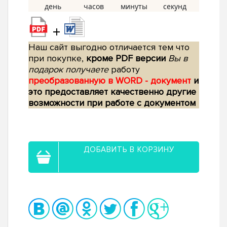
+
Наш сайт выгодно отличается тем что
при покупке,
кроме PDF версии
Вы в
подарок получаете
работу
преобразованную в WORD - документ
и
это предоставляет качественно другие
возможности при работе с документом
ДОБАВИТЬ В КОРЗИНУ