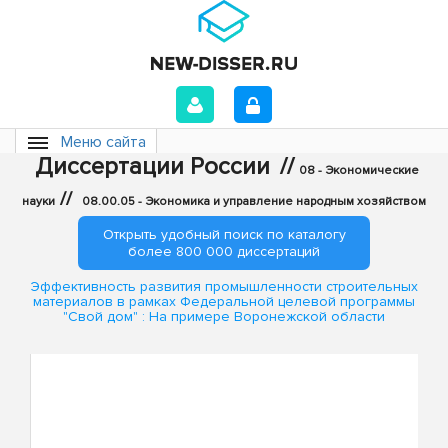
Меню сайта
Диссертации России
//
08 - Экономические
//
науки
08.00.05 - Экономика и управление народным хозяйством
Открыть удобный поиск по каталогу
более 800 000 диссертаций
Эффективность развития промышленности строительных
материалов в рамках Федеральной целевой программы
"Свой дом" : На примере Воронежской области