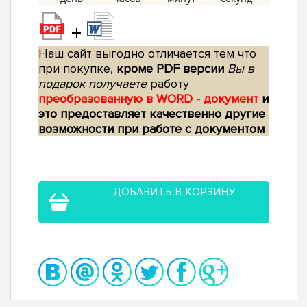
+
Наш сайт выгодно отличается тем что
при покупке,
кроме PDF версии
Вы в
подарок получаете
работу
преобразованную в WORD - документ
и
это предоставляет качественно другие
возможности при работе с документом
ДОБАВИТЬ В КОРЗИНУ