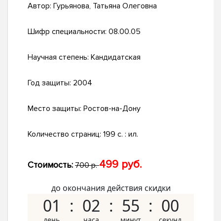
Автор:
Гурьянова, Татьяна Олеговна
Шифр специальности:
08.00.05
Научная степень:
Кандидатская
Год защиты:
2004
Место защиты:
Ростов-на-Дону
Количество страниц:
199 с. : ил.
499 руб.
Стоимость:
700 р.
до окончания действия скидки
01
02
54
59