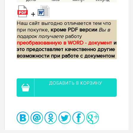
+
Наш сайт выгодно отличается тем что
при покупке,
кроме PDF версии
Вы в
подарок получаете
работу
преобразованную в WORD - документ
и
это предоставляет качественно другие
возможности при работе с документом
ДОБАВИТЬ В КОРЗИНУ