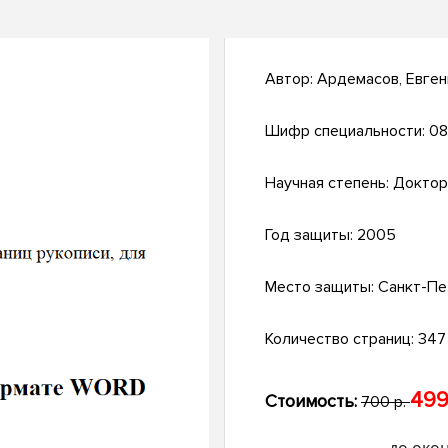
Автор:
Ардемасов, Евген
Шифр специальности:
08
Научная степень:
Доктор
Год защиты:
2005
Место защиты:
Санкт-Пе
Количество страниц:
347 
499
Стоимость:
700 р.