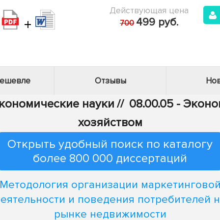
Действующая цена
+
499 руб.
700
дешевле
Отзывы
Нов
Экономические науки
//
08.00.05 - Эко
хозяйством
Открыть удобный поиск по каталогу
более 800 000 диссертаций
Методология организации маркетингово
еятельности и поведения потребителей 
рынке недвижимости