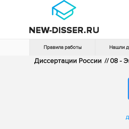
Правила работы
Нашли 
Диссертации России
//
08 - 
д