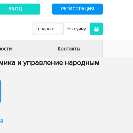
ВХОД
РЕГИСТРАЦИЯ
Товаров:
На сумму:
ости
Контакты
номика и управление народным
й
на