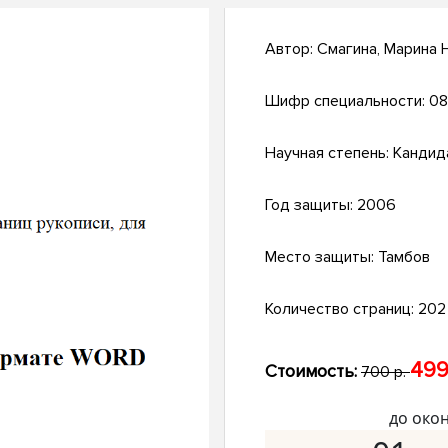
Автор:
Смагина, Марина 
Шифр специальности:
08
Научная степень:
Кандид
Год защиты:
2006
Место защиты:
Тамбов
Количество страниц:
202 
499
Стоимость:
700 р.
до око