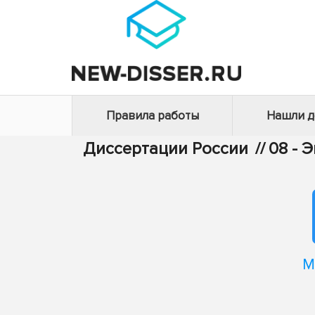
Правила работы
Нашли 
Диссертации России
//
08 - 
М