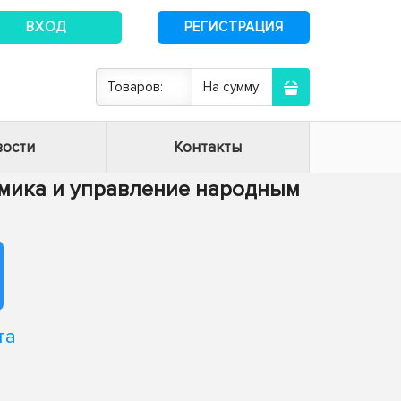
ВХОД
РЕГИСТРАЦИЯ
Товаров:
На сумму:
ости
Контакты
номика и управление народным
та