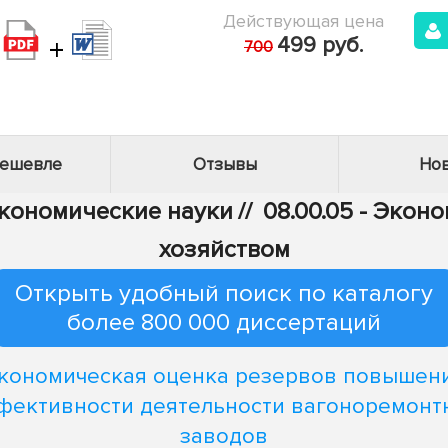
Действующая цена
+
499 руб.
700
дешевле
Отзывы
Нов
Экономические науки
//
08.00.05 - Эко
хозяйством
Открыть удобный поиск по каталогу
более 800 000 диссертаций
кономическая оценка резервов повышен
фективности деятельности вагоноремонт
заводов