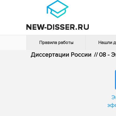
Правила работы
Нашли 
Диссертации России
//
08 - 
Э
эф