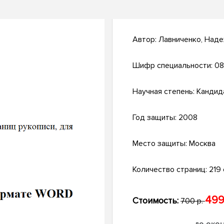
Автор:
Лавниченко, Над
Шифр специальности:
08
Научная степень:
Кандид
Год защиты:
2008
Место защиты:
Москва
Количество страниц:
219 с
499
Стоимость:
700 р.