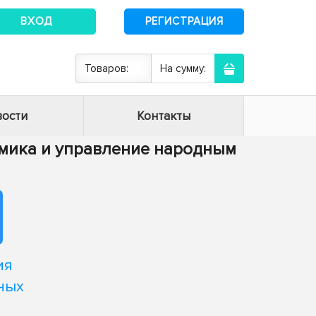
ВХОД
РЕГИСТРАЦИЯ
Товаров:
На сумму:
ости
Контакты
номика и управление народным
ия
ных