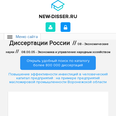
Меню сайта
Диссертации России
//
08 - Экономические
//
науки
08.00.05 - Экономика и управление народным хозяйством
Открыть удобный поиск по каталогу
более 800 000 диссертаций
Повышение эффективности инвестиций в человеческий
капитал предприятий : на примере предприятий
масложировой промышленности Воронежской области