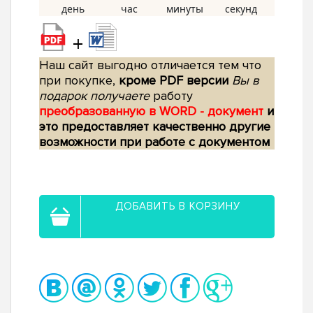
+
Наш сайт выгодно отличается тем что
при покупке,
кроме PDF версии
Вы в
подарок получаете
работу
преобразованную в WORD - документ
и
это предоставляет качественно другие
возможности при работе с документом
ДОБАВИТЬ В КОРЗИНУ