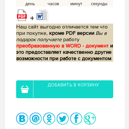
+
Наш сайт выгодно отличается тем что
при покупке,
кроме PDF версии
Вы в
подарок получаете
работу
преобразованную в WORD - документ
и
это предоставляет качественно другие
возможности при работе с документом
ДОБАВИТЬ В КОРЗИНУ