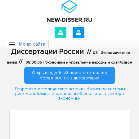
Меню сайта
Диссертации России
//
08 - Экономические
//
науки
08.00.05 - Экономика и управление народным хозяйством
Открыть удобный поиск по каталогу
более 800 000 диссертаций
Теоретико-методические аспекты базисной системы
риск-менеджмента организаций реального сектора
экономики