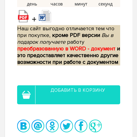
+
Наш сайт выгодно отличается тем что
при покупке,
кроме PDF версии
Вы в
подарок получаете
работу
преобразованную в WORD - документ
и
это предоставляет качественно другие
возможности при работе с документом
ДОБАВИТЬ В КОРЗИНУ