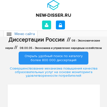
Меню сайта
Диссертации России
//
08 - Экономические
//
науки
08.00.05 - Экономика и управление народным хозяйством
Открыть удобный поиск по каталогу
более 800 000 диссертаций
Совершенствование механизма повышения качества
образовательных услуг на основе мониторинга
удовлетворенности потребителей