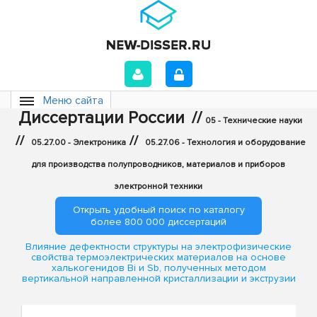
Меню сайта
Диссертации России
//
05 - Технические науки
//
//
05.27.00 - Электроника
05.27.06 - Технология и оборудование
для производства полупроводников, материалов и приборов
электронной техники
Открыть удобный поиск по каталогу
более 800 000 диссертаций
Влияние дефектности структуры на электрофизические
свойства термоэлектрических материалов на основе
халькогенидов Bi и Sb, полученных методом
вертикальной направленной кристаллизации и экструзии