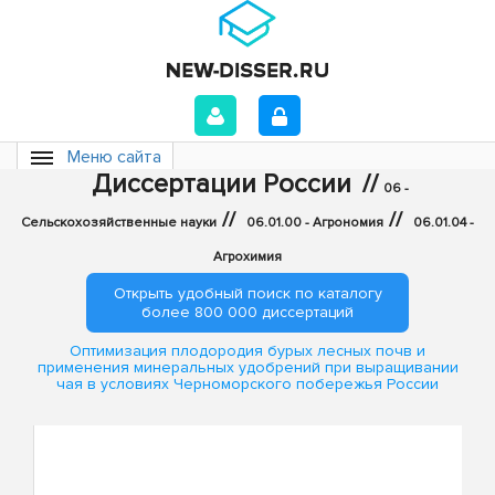
Меню сайта
Диссертации России
//
06 -
//
//
Сельскохозяйственные науки
06.01.00 - Агрономия
06.01.04 -
Агрохимия
Открыть удобный поиск по каталогу
более 800 000 диссертаций
Оптимизация плодородия бурых лесных почв и
применения минеральных удобрений при выращивании
чая в условиях Черноморского побережья России