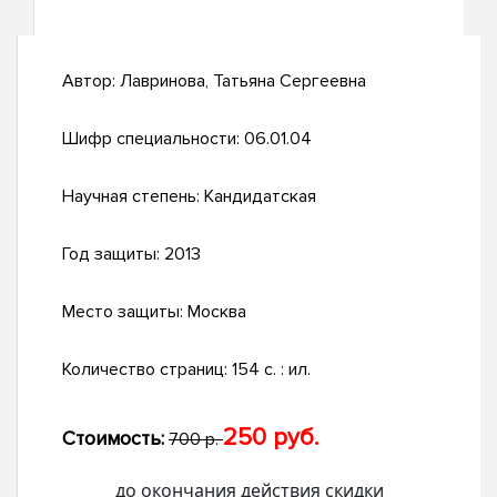
Автор:
Лавринова, Татьяна Сергеевна
Шифр специальности:
06.01.04
Научная степень:
Кандидатская
Год защиты:
2013
Место защиты:
Москва
Количество страниц:
154 с. : ил.
250 руб.
Стоимость:
700 р.
до окончания действия скидки