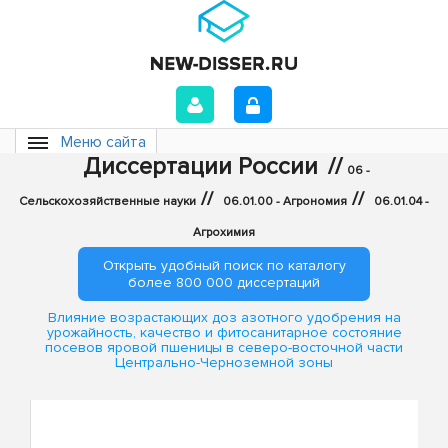
Меню сайта
Диссертации России
//
06 -
//
//
Сельскохозяйственные науки
06.01.00 - Агрономия
06.01.04 -
Агрохимия
Открыть удобный поиск по каталогу
более 800 000 диссертаций
Влияние возрастающих доз азотного удобрения на
урожайность, качество и фитосанитарное состояние
посевов яровой пшеницы в северо-восточной части
Центрально-Черноземной зоны