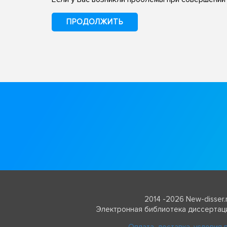
ПРОДОЛЖИТЬ
2014 -2026 New-disser.
Электронная библиотека диссертац
Оплата, доставка, условия 