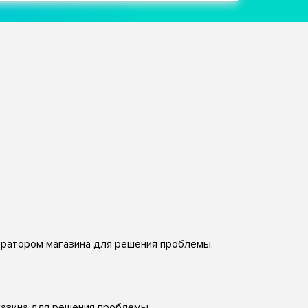
стратором магазина для решения проблемы.
газина для решения проблемы.