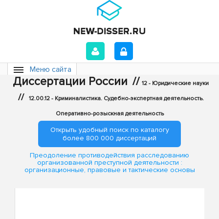
Меню сайта
Диссертации России
//
12 - Юридические науки
//
12.00.12 - Криминалистика. Судебно-экспертная деятельность.
Оперативно-розыскная деятельность
Открыть удобный поиск по каталогу
более 800 000 диссертаций
Преодоление противодействия расследованию
организованной преступной деятельности :
организационные, правовые и тактические основы