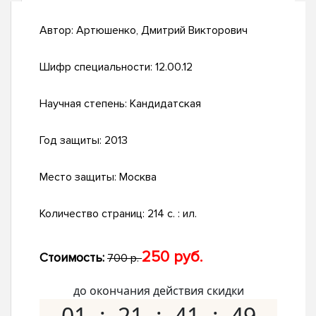
Автор:
Артюшенко, Дмитрий Викторович
Шифр специальности:
12.00.12
Научная степень:
Кандидатская
Год защиты:
2013
Место защиты:
Москва
Количество страниц:
214 с. : ил.
250 руб.
Стоимость:
700 р.
до окончания действия скидки
01
21
41
48