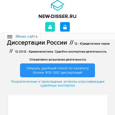
Меню сайта
Диссертации России
//
12 - Юридические науки
//
12.00.12 - Криминалистика. Судебно-экспертная деятельность.
Оперативно-розыскная деятельность
Открыть удобный поиск по каталогу
более 800 000 диссертаций
Теоретические и прикладные аспекты классификации
судебных экспертиз