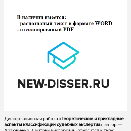
Диссертационная работа «
Теоретические и прикладные
аспекты классификации судебных экспертиз
», автор —
Артюшенко, Дмитрий Викторович, относится к типу: