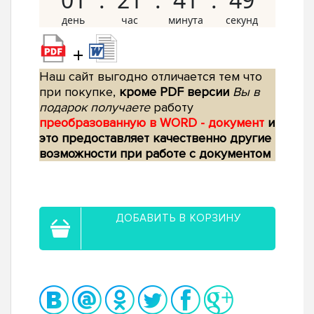
+
Наш сайт выгодно отличается тем что
при покупке,
кроме PDF версии
Вы в
подарок получаете
работу
преобразованную в WORD - документ
и
это предоставляет качественно другие
возможности при работе с документом
ДОБАВИТЬ В КОРЗИНУ