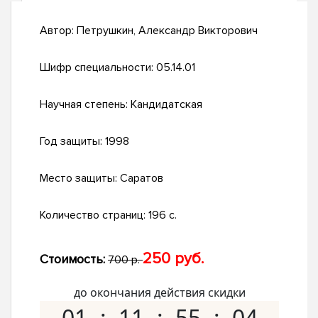
Автор:
Петрушкин, Александр Викторович
Шифр специальности:
05.14.01
Научная степень:
Кандидатская
Год защиты:
1998
Место защиты:
Саратов
Количество страниц:
196 с.
250 руб.
Стоимость:
700 р.
до окончания действия скидки
01
11
55
03