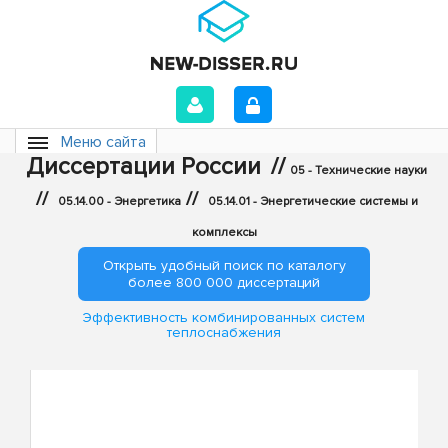
Меню сайта
Диссертации России
//
05 - Технические науки
//
//
05.14.00 - Энергетика
05.14.01 - Энергетические системы и
комплексы
Открыть удобный поиск по каталогу
более 800 000 диссертаций
Эффективность комбинированных систем
теплоснабжения