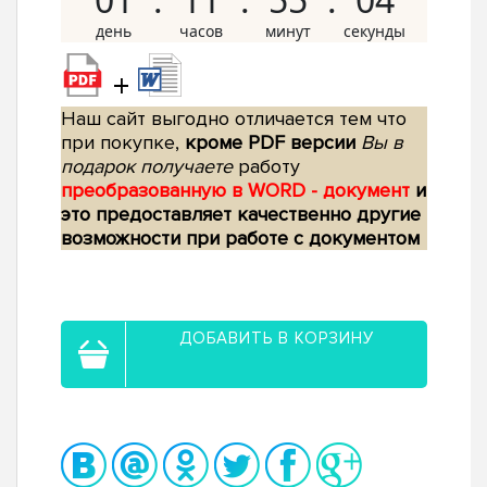
+
Наш сайт выгодно отличается тем что
при покупке,
кроме PDF версии
Вы в
подарок получаете
работу
преобразованную в WORD - документ
и
это предоставляет качественно другие
возможности при работе с документом
ДОБАВИТЬ В КОРЗИНУ