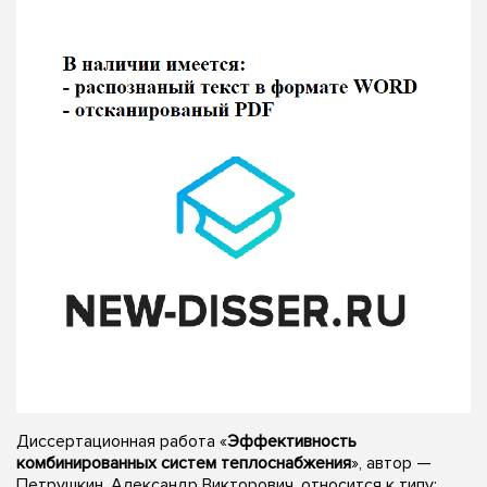
Диссертационная работа «
Эффективность
комбинированных систем теплоснабжения
», автор —
Петрушкин, Александр Викторович, относится к типу: