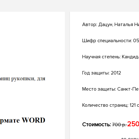
Автор:
Дацун, Наталья Н
Шифр специальности:
05
Научная степень:
Кандид
Год защиты:
2012
Место защиты:
Санкт-Пе
Количество страниц:
121 с
250
Стоимость:
700 р.