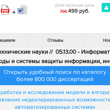
Действующая цена
+
499 руб.
700
дешевле
Отзывы
Нов
Технические науки
//
05.13.00 - Информа
Методы и системы защиты информации, 
Открыть удобный поиск по каталогу
более 800 000 диссертаций
зработка и исследование модели и алгори
явления недекларированных возможносте
автоматизированных системах