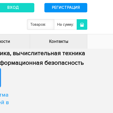
ВХОД
РЕГИСТРАЦИЯ
Товаров:
На сумму:
ости
Контакты
тика, вычислительная техника
информационная безопасность
тма
й в