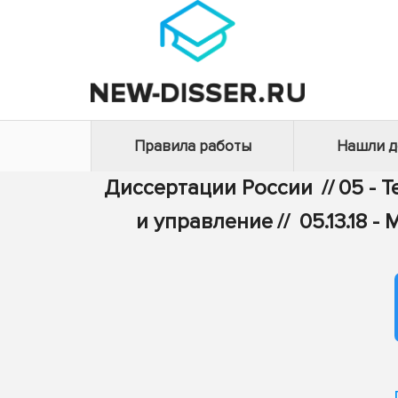
Правила работы
Нашли 
Диссертации России
//
05 - 
и управление
//
05.13.18