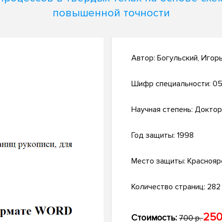
повышенной точности
Автор:
Богульский, Игор
Шифр специальности:
05
Научная степень:
Доктор
Год защиты:
1998
Место защиты:
Краснояр
Количество страниц:
282 
250
Стоимость:
700 р.