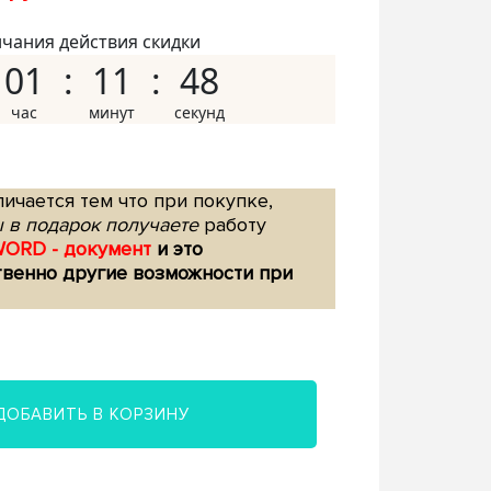
нчания действия скидки
01
11
47
ичается тем что при покупке,
 в подарок получаете
работу
WORD - документ
и это
твенно другие возможности при
ДОБАВИТЬ В КОРЗИНУ