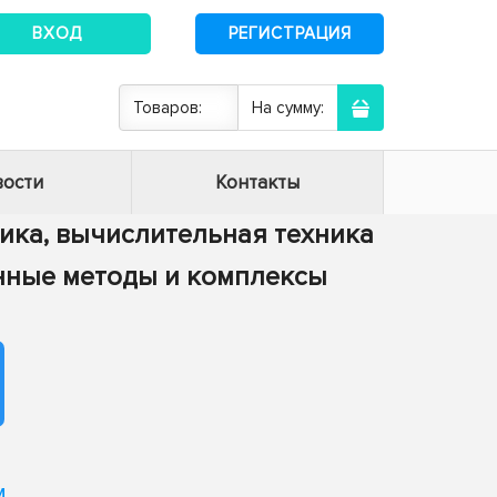
ВХОД
РЕГИСТРАЦИЯ
Товаров:
На сумму:
ости
Контакты
тика, вычислительная техника
енные методы и комплексы
м