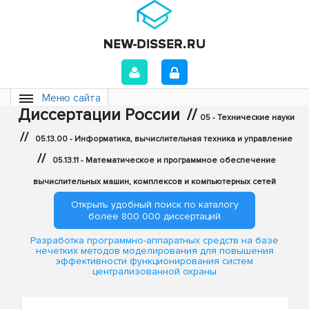
Меню сайта
Диссертации России
//
05 - Технические науки
//
05.13.00 - Информатика, вычислительная техника и управление
//
05.13.11 - Математическое и программное обеспечение
вычислительных машин, комплексов и компьютерных сетей
Открыть удобный поиск по каталогу
более 800 000 диссертаций
Разработка программно-аппаратных средств на базе
нечетких методов моделирования для повышения
эффективности функционирования систем
централизованной охраны