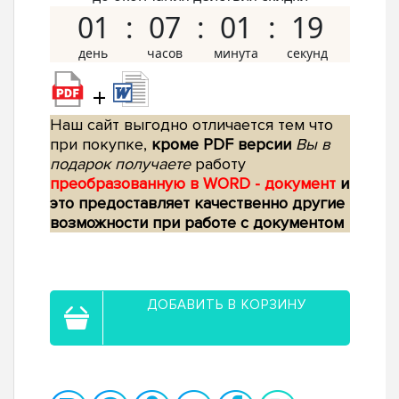
01
07
01
18
+
Наш сайт выгодно отличается тем что
при покупке,
кроме PDF версии
Вы в
подарок получаете
работу
преобразованную в WORD - документ
и
это предоставляет качественно другие
возможности при работе с документом
ДОБАВИТЬ В КОРЗИНУ