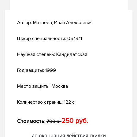
Автор:
Матвеев, Иван Алексеевич
Шифр специальности:
05.13.11
Научная степень:
Кандидатская
Год защиты:
1999
Место защиты:
Москва
Количество страниц:
122 с.
250 руб.
Стоимость:
700 р.
до окончания действия скидки