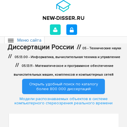
Меню сайта
Диссертации России
//
05 - Технические науки
//
05.13.00 - Информатика, вычислительная техника и управление
//
05.13.11 - Математическое и программное обеспечение
вычислительных машин, комплексов и компьютерных сетей
Открыть удобный поиск по каталогу
более 800 000 диссертаций
Модели распознаваемых объектов в системе
компьютерного стереозрения реального времени