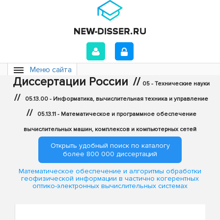
Меню сайта
Диссертации России
//
05 - Технические науки
//
05.13.00 - Информатика, вычислительная техника и управление
//
05.13.11 - Математическое и программное обеспечение
вычислительных машин, комплексов и компьютерных сетей
Открыть удобный поиск по каталогу
более 800 000 диссертаций
Математическое обеспечение и алгоритмы обработки
геофизической информации в частично когерентных
оптико-электронных вычислительных системах