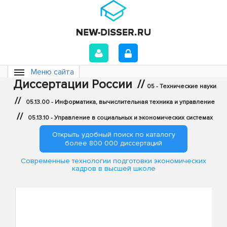
Меню сайта
Диссертации России
//
05 - Технические науки
//
05.13.00 - Информатика, вычислительная техника и управление
//
05.13.10 - Управление в социальных и экономических системах
Открыть удобный поиск по каталогу
более 800 000 диссертаций
Современные технологии подготовки экономических
кадров в высшей школе