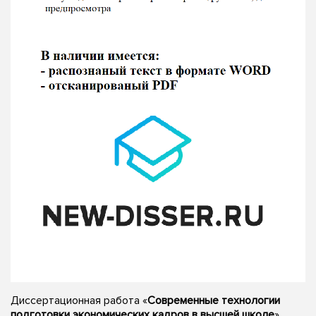
Диссертационная работа «
Современные технологии
подготовки экономических кадров в высшей школе
»,