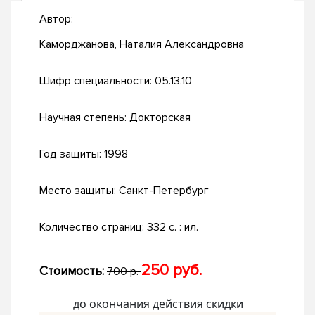
Автор:
Каморджанова, Наталия Александровна
Шифр специальности:
05.13.10
Научная степень:
Докторская
Год защиты:
1998
Место защиты:
Санкт-Петербург
Количество страниц:
332 с. : ил.
250 руб.
Стоимость:
700 р.
до окончания действия скидки