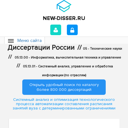
Меню сайта
Диссертации России
//
05 - Технические науки
//
05.13.00 - Информатика, вычислительная техника и управление
//
05.13.01 - Системный анализ, управление и обработка
информации (по отраслям)
Открыть удобный поиск по каталогу
более 800 000 диссертаций
Системный анализ и оптимизация технологического
процесса автоматизации составления расписания
занятий вуза с детерминированными ограничениями