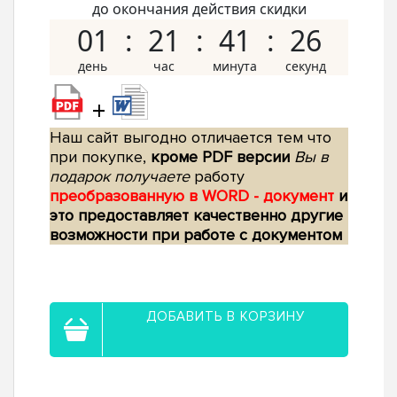
до окончания действия скидки
01
21
41
25
+
Наш сайт выгодно отличается тем что
при покупке,
кроме PDF версии
Вы в
подарок получаете
работу
преобразованную в WORD - документ
и
это предоставляет качественно другие
возможности при работе с документом
ДОБАВИТЬ В КОРЗИНУ