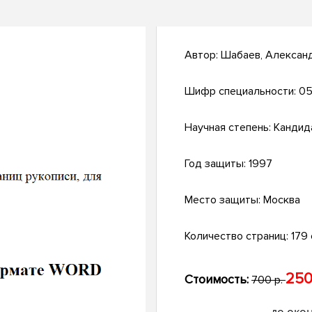
Автор:
Шабаев, Алексан
Шифр специальности:
05
Научная степень:
Кандид
Год защиты:
1997
Место защиты:
Москва
Количество страниц:
179 
250
Стоимость:
700 р.