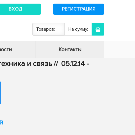
ВХОД
РЕГИСТРАЦИЯ
Товаров:
На сумму:
ости
Контакты
отехника и связь
//
05.12.14 -
й