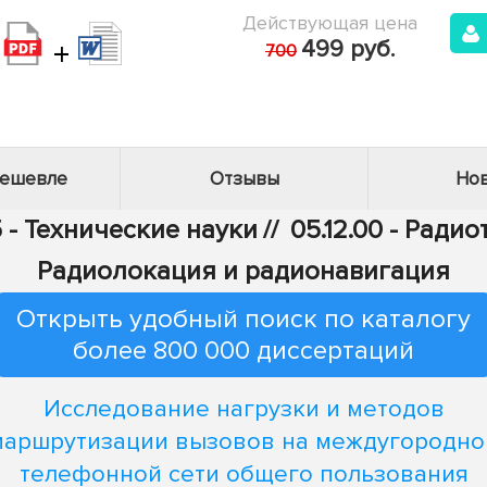
Действующая цена
+
499 руб.
700
дешевле
Отзывы
Нов
 - Технические науки
//
05.12.00 - Ради
Радиолокация и радионавигация
Открыть удобный поиск по каталогу
более 800 000 диссертаций
Исследование нагрузки и методов
маршрутизации вызовов на междугородно
телефонной сети общего пользования