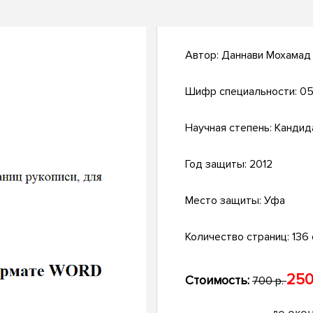
Автор:
Даннави Мохамад
Шифр специальности:
05
Научная степень:
Кандид
Год защиты:
2012
Место защиты:
Уфа
Количество страниц:
136 с
250
Стоимость:
700 р.