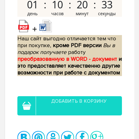
01
10
20
32
+
Наш сайт выгодно отличается тем что
при покупке,
кроме PDF версии
Вы в
подарок получаете
работу
преобразованную в WORD - документ
и
это предоставляет качественно другие
возможности при работе с документом
ДОБАВИТЬ В КОРЗИНУ