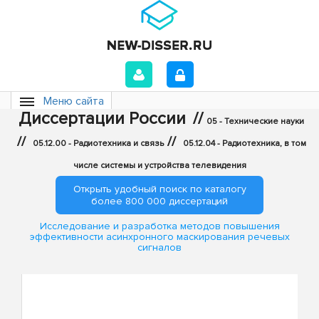
Меню сайта
Диссертации России
//
05 - Технические науки
//
//
05.12.00 - Радиотехника и связь
05.12.04 - Радиотехника, в том
числе системы и устройства телевидения
Открыть удобный поиск по каталогу
более 800 000 диссертаций
Исследование и разработка методов повышения
эффективности асинхронного маскирования речевых
сигналов