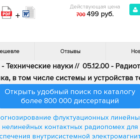
Действующая цена
+
499 руб.
700
дешевле
Отзывы
Нов
 - Технические науки
//
05.12.00 - Радио
ка, в том числе системы и устройства 
Открыть удобный поиск по каталогу
более 800 000 диссертаций
огнозирование флуктуационных линейны
нелинейных контактных радиопомех для
спечения внутрисистемной электромагни