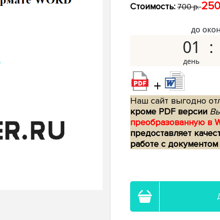
250
Стоимость:
700 р.
до око
01
+
Наш сайт выгодно отл
кроме PDF версии
Вы
преобразованную в 
предоставляет качес
работе с документом