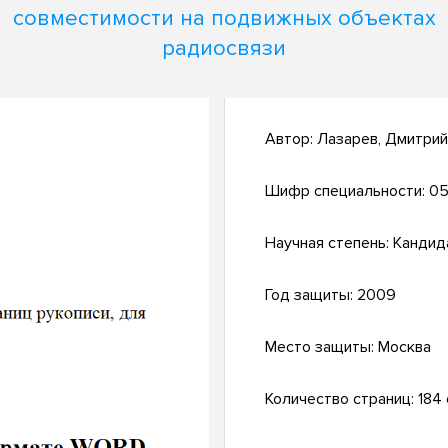
совместимости на подвижных объектах
радиосвязи
Автор:
Лазарев, Дмитри
Шифр специальности:
05
Научная степень:
Кандид
Год защиты:
2009
Место защиты:
Москва
Количество страниц:
184 с