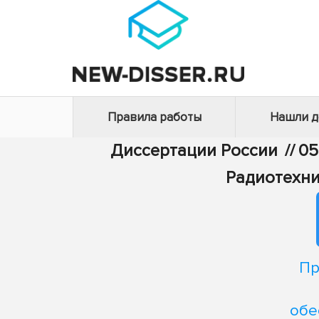
Правила работы
Нашли 
Диссертации России
//
05
Радиотехни
Пр
обе