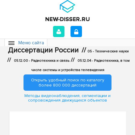
Меню сайта
Диссертации России
//
05 - Технические науки
//
//
05.12.00 - Радиотехника и связь
05.12.04 - Радиотехника, в том
числе системы и устройства телевидения
Открыть удобный поиск по каталогу
более 800 000 диссертаций
Методы видеонаблюдения, сегментации и
сопровождения движущихся объектов