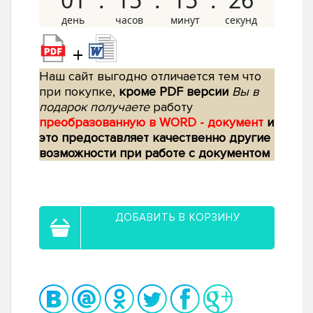
+
Наш сайт выгодно отличается тем что
при покупке,
кроме PDF версии
Вы в
подарок получаете
работу
преобразованную в WORD - документ
и
это предоставляет качественно другие
возможности при работе с документом
ДОБАВИТЬ В КОРЗИНУ