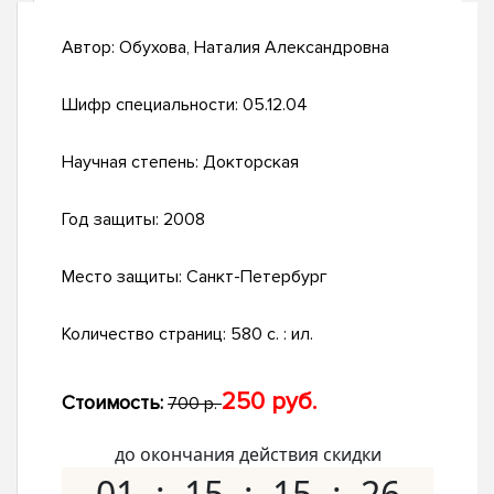
Автор:
Обухова, Наталия Александровна
Шифр специальности:
05.12.04
Научная степень:
Докторская
Год защиты:
2008
Место защиты:
Санкт-Петербург
Количество страниц:
580 с. : ил.
250 руб.
Стоимость:
700 р.
до окончания действия скидки
01
15
15
25