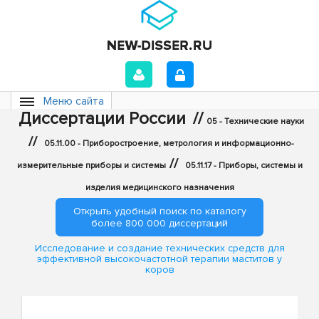
Меню сайта
Диссертации России
//
05 - Технические науки
//
05.11.00 - Приборостроение, метрология и информационно-
//
измерительные приборы и системы
05.11.17 - Приборы, системы и
изделия медицинского назначения
Открыть удобный поиск по каталогу
более 800 000 диссертаций
Исследование и создание технических средств для
эффективной высокочастотной терапии маститов у
коров