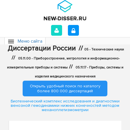
Меню сайта
Диссертации России
//
05 - Технические науки
//
05.11.00 - Приборостроение, метрология и информационно-
//
измерительные приборы и системы
05.11.17 - Приборы, системы и
изделия медицинского назначения
Открыть удобный поиск по каталогу
более 800 000 диссертаций
Биотехнический комплекс исследования и диагностики
венозной гемодинамики нижних конечностей методом
механоплетизмометрии