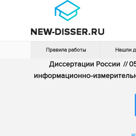
Правила работы
Нашли 
Диссертации России
//
0
информационно-измерительн
и