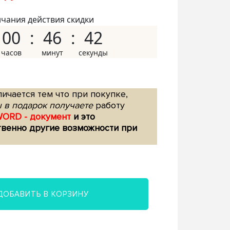
нчания действия скидки
00
46
41
ичается тем что при покупке,
 в подарок получаете
работу
WORD - документ
и это
твенно другие возможности при
ДОБАВИТЬ В КОРЗИНУ