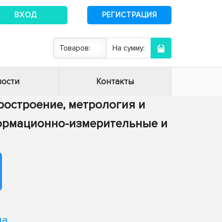
ВХОД
РЕГИСТРАЦИЯ
Товаров:
На сумму:
ости
Контакты
оростроение, метрология и
нформационно-измерительные и
на