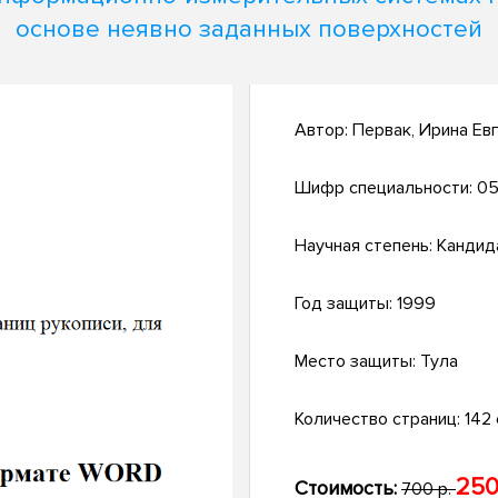
основе неявно заданных поверхностей
Автор:
Первак, Ирина Ев
Шифр специальности:
05.
Научная степень:
Кандид
Год защиты:
1999
Место защиты:
Тула
Количество страниц:
142 
250
Стоимость:
700 р.