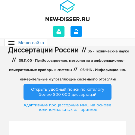
Меню сайта
Диссертации России
//
05 - Технические науки
//
05.11.00 - Приборостроение, метрология и информационно-
//
измерительные приборы и системы
05.11.16 - Информационно-
измерительные и управляющие системы (по отраслям)
Открыть удобный поиск по каталогу
более 800 000 диссертаций
Адаптивные процессорные ИИС на основе
полиномиальных алгоритмов