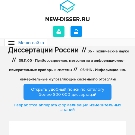
Меню сайта
Диссертации России
//
05 - Технические науки
//
05.11.00 - Приборостроение, метрология и информационно-
//
измерительные приборы и системы
05.11.16 - Информационно-
измерительные и управляющие системы (по отраслям)
Открыть удобный поиск по каталогу
более 800 000 диссертаций
Разработка аппарата формализации измерительных
знаний