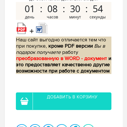
01
08
30
53
+
Наш сайт выгодно отличается тем что
при покупке,
кроме PDF версии
Вы в
подарок получаете
работу
преобразованную в WORD - документ
и
это предоставляет качественно другие
возможности при работе с документом
ДОБАВИТЬ В КОРЗИНУ