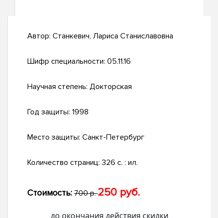
Автор:
Станкевич, Лариса Станиславовна
Шифр специальности:
05.11.16
Научная степень:
Докторская
Год защиты:
1998
Место защиты:
Санкт-Петербург
Количество страниц:
326 с. : ил.
250 руб.
Стоимость:
700 р.
до окончания действия скидки