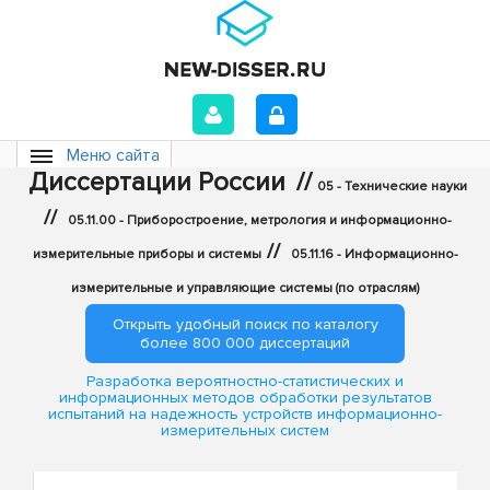
Меню сайта
Диссертации России
//
05 - Технические науки
//
05.11.00 - Приборостроение, метрология и информационно-
//
измерительные приборы и системы
05.11.16 - Информационно-
измерительные и управляющие системы (по отраслям)
Открыть удобный поиск по каталогу
более 800 000 диссертаций
Разработка вероятностно-статистических и
информационных методов обработки результатов
испытаний на надежность устройств информационно-
измерительных систем