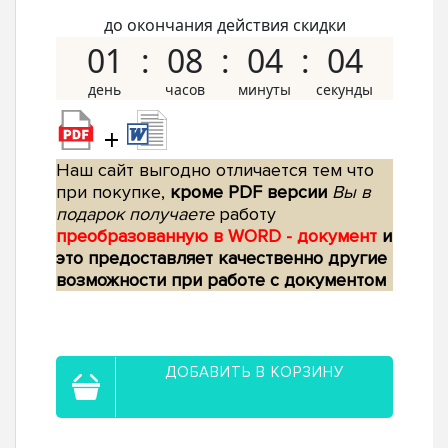
до окончания действия скидки
01
08
04
03
+
Наш сайт выгодно отличается тем что
при покупке,
кроме PDF версии
Вы в
подарок получаете
работу
преобразованную в WORD - документ
и
это предоставляет качественно другие
возможности при работе с документом
ДОБАВИТЬ В КОРЗИНУ