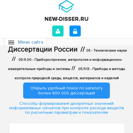
Меню сайта
Диссертации России
//
05 - Технические науки
//
05.11.00 - Приборостроение, метрология и информационно-
//
измерительные приборы и системы
05.11.13 - Приборы и методы
контроля природной среды, веществ, материалов и изделий
Открыть удобный поиск по каталогу
более 800 000 диссертаций
Способы формирования дискретных значений
информативных сигналов при контроле расхода веществ
по расчетным параметрам и показателям