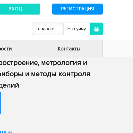
ВХОД
РЕГИСТРАЦИЯ
Товаров:
На сумму:
ости
Контакты
оростроение, метрология и
 Приборы и методы контроля
зделий
алов