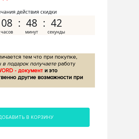
нчания действия скидки
08
48
41
ичается тем что при покупке,
 в подарок получаете
работу
WORD - документ
и это
твенно другие возможности при
ДОБАВИТЬ В КОРЗИНУ