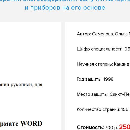
и приборов на его основе
Автор:
Семенова, Ольга
Шифр специальности:
05.
Научная степень:
Кандид
Год защиты:
1998
Место защиты:
Санкт-Пе
Количество страниц:
156 с
250
Стоимость:
700 р.