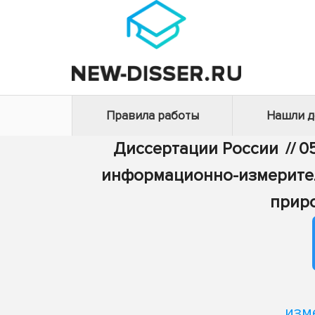
Правила работы
Нашли 
Диссертации России
//
0
информационно-измерите
приро
изм