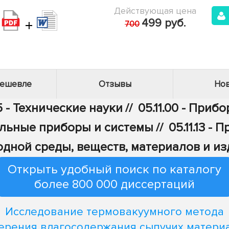
Действующая цена
+
499 руб.
700
дешевле
Отзывы
Нов
5 - Технические науки
//
05.11.00 - Приб
льные приборы и системы
//
05.11.13 -
дной среды, веществ, материалов и и
Открыть удобный поиск по каталогу
более 800 000 диссертаций
Исследование термовакуумного метода
ерения влагосодержания сыпучих матери