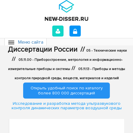
Меню сайта
Диссертации России
//
05 - Технические науки
//
05.11.00 - Приборостроение, метрология и информационно-
//
измерительные приборы и системы
05.11.13 - Приборы и методы
контроля природной среды, веществ, материалов и изделий
Открыть удобный поиск по каталогу
более 800 000 диссертаций
Исследование и разработка метода ультразвукового
контроля динамических параметров воздушной среды