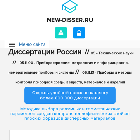
Меню сайта
Диссертации России
//
05 - Технические науки
//
05.11.00 - Приборостроение, метрология и информационно-
//
измерительные приборы и системы
05.11.13 - Приборы и методы
контроля природной среды, веществ, материалов и изделий
Открыть удобный поиск по каталогу
более 800 000 диссертаций
Методика выбора режимных и геометрических
параметров средств контроля теплофизических свойств
плоских образцов дисперсных материалов