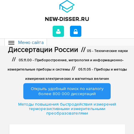
Меню сайта
Диссертации России
//
05 - Технические науки
//
05.11.00 - Приборостроение, метрология и информационно-
//
измерительные приборы и системы
05.11.05 - Приборы и методы
измерения электрических и магнитных величин
Открыть удобный поиск по каталогу
более 800 000 диссертаций
Методы повышения быстродействия измерений
терморезистивными измерительными
преобразователями