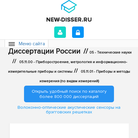
Меню сайта
Диссертации России
//
05 - Технические науки
//
05.11.00 - Приборостроение, метрология и информационно-
//
измерительные приборы и системы
05.11.01 - Приборы и методы
измерения (по видам измерений)
Открыть удобный поиск по каталогу
более 800 000 диссертаций
Волоконно-оптические акустические сенсоры на
брэгговских решетках