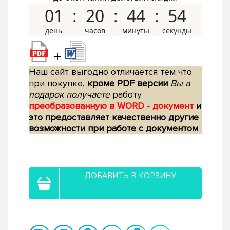
01
20
44
53
+
Наш сайт выгодно отличается тем что
при покупке,
кроме PDF версии
Вы в
подарок получаете
работу
преобразованную в WORD - документ
и
это предоставляет качественно другие
возможности при работе с документом
ДОБАВИТЬ В КОРЗИНУ