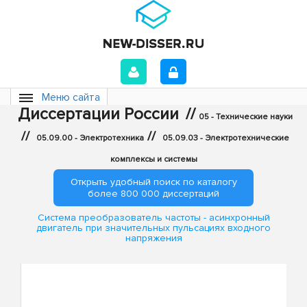
Меню сайта
Диссертации России
//
05 - Технические науки
//
//
05.09.00 - Электротехника
05.09.03 - Электротехнические
комплексы и системы
Открыть удобный поиск по каталогу
более 800 000 диссертаций
Система преобразователь частоты - асинхронный
двигатель при значительных пульсациях входного
напряжения