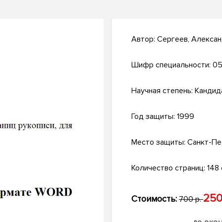
Автор:
Сергеев, Алекса
Шифр специальности:
05
Научная степень:
Кандид
Год защиты:
1999
Место защиты:
Санкт-Пе
Количество страниц:
148 с
250
Стоимость:
700 р.