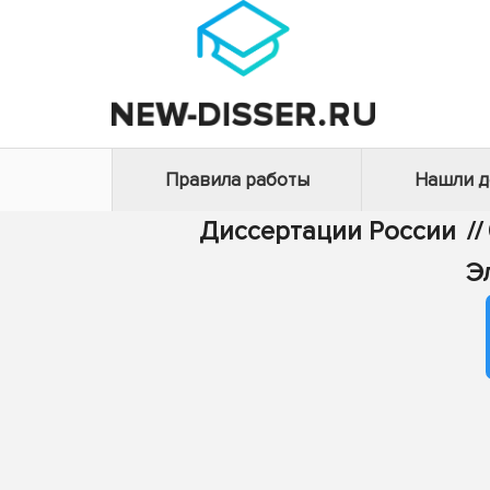
Правила работы
Нашли 
Диссертации России
//
Э