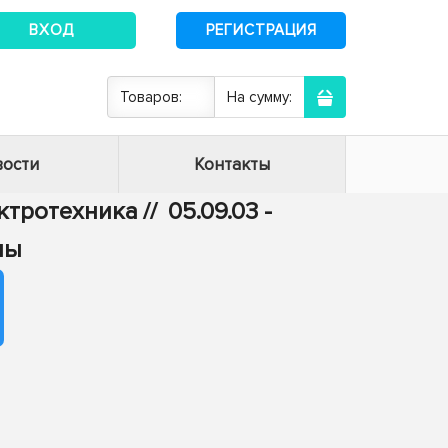
ВХОД
РЕГИСТРАЦИЯ
Товаров:
На сумму:
ости
Контакты
ектротехника
//
05.09.03 -
мы