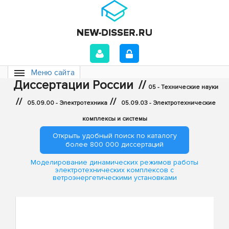
Меню сайта
Диссертации России
//
05 - Технические науки
//
//
05.09.00 - Электротехника
05.09.03 - Электротехнические
комплексы и системы
Открыть удобный поиск по каталогу
более 800 000 диссертаций
Моделирование динамических режимов работы
электротехнических комплексов с
ветроэнергетическими установками