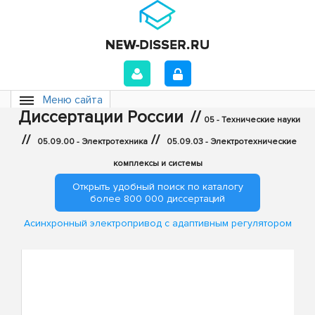
Меню сайта
Диссертации России
//
05 - Технические науки
//
//
05.09.00 - Электротехника
05.09.03 - Электротехнические
комплексы и системы
Открыть удобный поиск по каталогу
более 800 000 диссертаций
Асинхронный электропривод с адаптивным регулятором