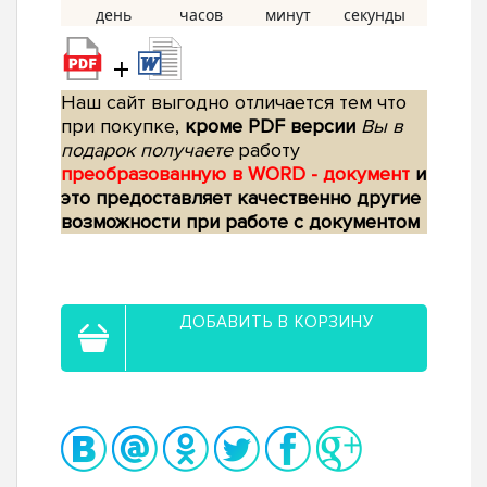
+
Наш сайт выгодно отличается тем что
при покупке,
кроме PDF версии
Вы в
подарок получаете
работу
преобразованную в WORD - документ
и
это предоставляет качественно другие
возможности при работе с документом
ДОБАВИТЬ В КОРЗИНУ