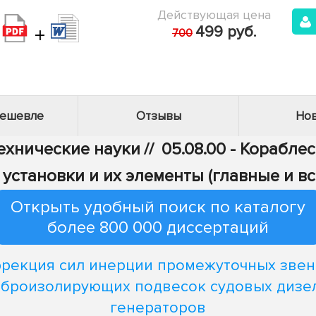
Действующая цена
+
499 руб.
700
дешевле
Отзывы
Нов
Технические науки
//
05.08.00 - Корабле
 установки и их элементы (главные и в
Открыть удобный поиск по каталогу
более 800 000 диссертаций
рекция сил инерции промежуточных зве
броизолирующих подвесок судовых дизе
генераторов