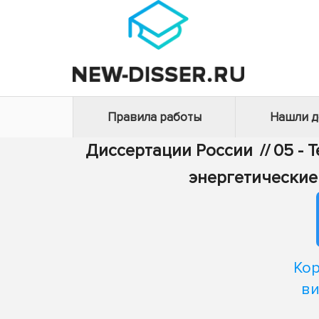
Правила работы
Нашли 
Диссертации России
//
05 - 
энергетические
Кор
ви