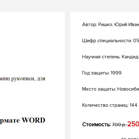
Автор:
Ришко, Юрий Ива
Шифр специальности:
05
Научная степень:
Кандид
Год защиты:
1999
Место защиты:
Новосиби
Количество страниц:
144 
250
Стоимость:
700 р.