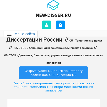
Меню сайта
Диссертации России
//
05 - Технические науки
//
//
05.07.00 - Авиационная и ракетно-космическая техника
05.07.09 - Динамика, баллистика, управление движением летательных
аппаратов
Открыть удобный поиск по каталогу
более 800 000 диссертаций
Разработка инвариантных алгоритмов повышения
точности стабилизации центра масс космических
аппаратов