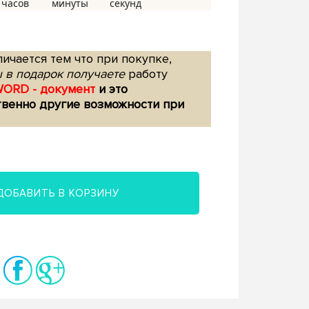
ичается тем что при покупке,
 в подарок получаете
работу
WORD - документ
и это
твенно другие возможности при
ДОБАВИТЬ В КОРЗИНУ