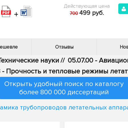
Действующая цена
+
499 руб.
700
дешевле
Отзывы
Нов
 Технические науки
//
05.07.00 - Авиаци
3 - Прочность и тепловые режимы лета
Открыть удобный поиск по каталогу
более 800 000 диссертаций
амика трубопроводов летательных аппар