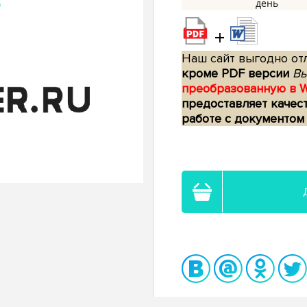
+
Наш сайт выгодно отл
кроме PDF версии
Вы
преобразованную в 
предоставляет качес
работе с документом