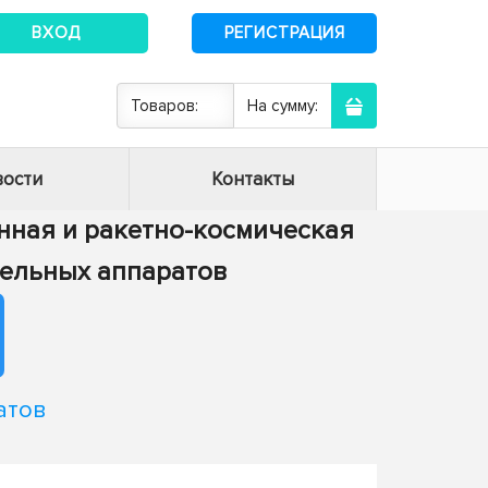
ВХОД
РЕГИСТРАЦИЯ
Товаров:
На сумму:
ости
Контакты
онная и ракетно-космическая
тельных аппаратов
атов