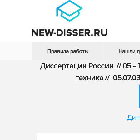
Правила работы
Нашли 
Диссертации России
//
05 -
техника
//
05.07.0
Дин