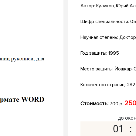
Автор:
Куликов, Юрий А
Шифр специальности:
05
Научная степень:
Доктор
Год защиты:
1995
Место защиты:
Йошкар-
Количество страниц:
282 
250
Стоимость:
700 р.
до око
01