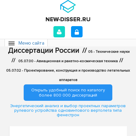
Меню сайта
Диссертации России
//
05 - Технические науки
//
//
05.07.00 - Авиационная и ракетно-космическая техника
05.07.02 - Проектирование, конструкция и производство летательных
аппаратов
Открыть удобный поиск по каталогу
более 800 000 диссертаций
Энергетический анализ и выбор проектных параметров
рулевого устройства одновинтового вертолета типа
фенестрон