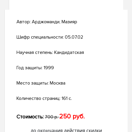
Автор:
Арджоманди, Мазияр
Шифр специальности:
05.07.02
Научная степень:
Кандидатская
Год защиты:
1999
Место защиты:
Москва
Количество страниц:
161 с.
250 руб.
Стоимость:
700 р.
до окончания действия скидки