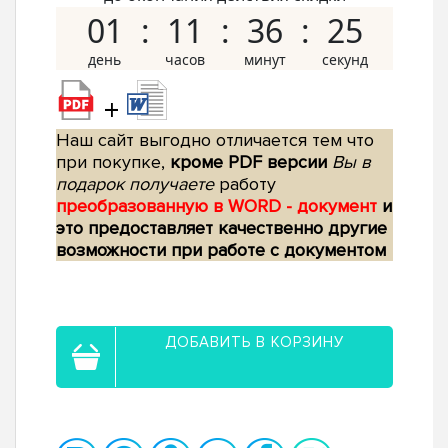
01
11
36
24
+
Наш сайт выгодно отличается тем что
при покупке,
кроме PDF версии
Вы в
подарок получаете
работу
преобразованную в WORD - документ
и
это предоставляет качественно другие
возможности при работе с документом
ДОБАВИТЬ В КОРЗИНУ