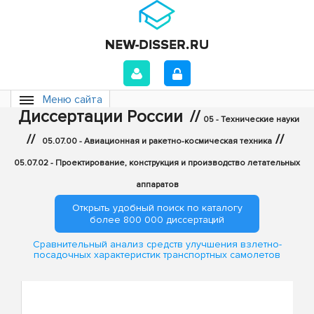
Меню сайта
Диссертации России
//
05 - Технические науки
//
//
05.07.00 - Авиационная и ракетно-космическая техника
05.07.02 - Проектирование, конструкция и производство летательных
аппаратов
Открыть удобный поиск по каталогу
более 800 000 диссертаций
Сравнительный анализ средств улучшения взлетно-
посадочных характеристик транспортных самолетов